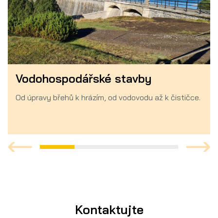
Vodohospodářské stavby
Od úpravy břehů k hrázím, od vodovodu až k čističce.
Kontaktujte