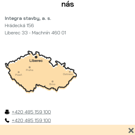
nás
Integra stavby, a. s.
Hrádecká 156
Liberec 33 - Machnín 460 01
+420 485 159 100
+420 485 159 100
❌