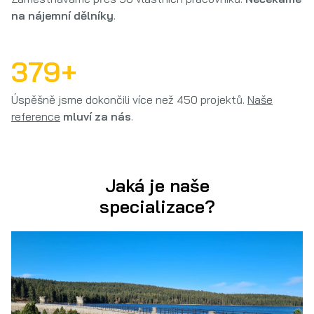
na nájemní dělníky
.
412
+
Úspěšně jsme dokončili více než 450 projektů.
Naše
reference
mluví za nás
.
Jaká
je naše
specializace?